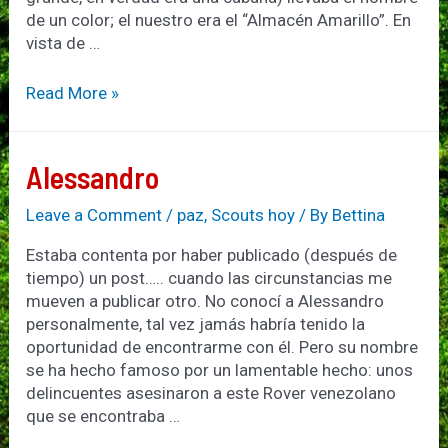
de un color; el nuestro era el “Almacén Amarillo”. En
vista de …
Mi
Read More »
amigo
brasileiro
Alessandro
Leave a Comment
/
paz
,
Scouts hoy
/ By
Bettina
Estaba contenta por haber publicado (después de
tiempo) un post….. cuando las circunstancias me
mueven a publicar otro. No conocí a Alessandro
personalmente, tal vez jamás habría tenido la
oportunidad de encontrarme con él. Pero su nombre
se ha hecho famoso por un lamentable hecho: unos
delincuentes asesinaron a este Rover venezolano
que se encontraba …