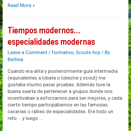
Alessandro
Read More »
Tiempos modernos…
especialidades modernas
Leave a Comment
/
formativo
,
Scouts hoy
/ By
Bettina
Cuando era alita y posteriormente guía intermedia
(equivalentes a lobata o lobezna y scout) me
gustaba mucho pasar pruebas. Además tuve la
buena suerte de pertenecer a grupos donde nos
incentivaban a esforzarnos para ser mejores, y cada
cierto tiempo participábamos en las famosas
cacerías o rallies de especialidades. Era todo un
reto…. y luego …