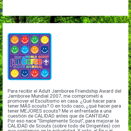
Para recibir el Adult Jamboree Friendship Award del
Jamboree Mundial 2007, me comprometí a
promover el Escultismo en casa. ¿Qué hacer para
tener MÁS scouts? O en todo caso, ¿qué hacer para
tener MEJORES scouts? Me vi enfrentada a una
cuestión de CALIDAD antes que de CANTIDAD.
Por eso nace "Simplemente Scout", para mejorar la
CALIDAD de Scouts (sobre todo de Dirigentes) con
que contamos en la actualidad. Y esto, al fin y al