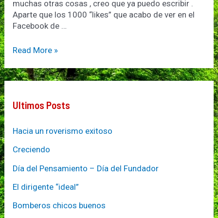
muchas otras cosas , creo que ya puedo escribir .
Aparte que los 1000 “likes” que acabo de ver en el
Facebook de …
Rama
Read More »
mayor…
para
qué?
Ultimos Posts
Hacia un roverismo exitoso
Creciendo
Día del Pensamiento – Día del Fundador
El dirigente “ideal”
Bomberos chicos buenos