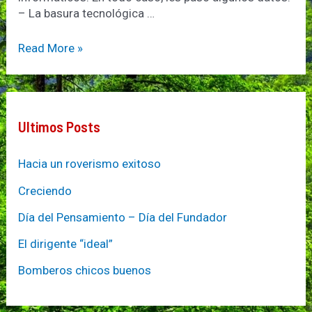
– La basura tecnológica …
Basura
Read More »
tecnológica
Ultimos Posts
Hacia un roverismo exitoso
Creciendo
Día del Pensamiento – Día del Fundador
El dirigente “ideal”
Bomberos chicos buenos