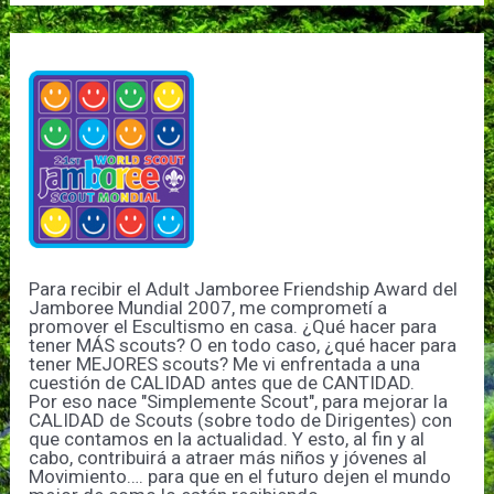
Para recibir el Adult Jamboree Friendship Award del
Jamboree Mundial 2007, me comprometí a
promover el Escultismo en casa. ¿Qué hacer para
tener MÁS scouts? O en todo caso, ¿qué hacer para
tener MEJORES scouts? Me vi enfrentada a una
cuestión de CALIDAD antes que de CANTIDAD.
Por eso nace "Simplemente Scout", para mejorar la
CALIDAD de Scouts (sobre todo de Dirigentes) con
que contamos en la actualidad. Y esto, al fin y al
cabo, contribuirá a atraer más niños y jóvenes al
Movimiento…. para que en el futuro dejen el mundo