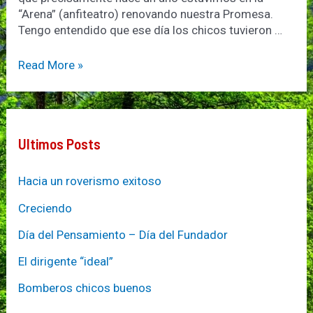
“Arena” (anfiteatro) renovando nuestra Promesa.
Tengo entendido que ese día los chicos tuvieron …
101
Read More »
años
de
Escultismo!!!
Ultimos Posts
Hacia un roverismo exitoso
Creciendo
Día del Pensamiento – Día del Fundador
El dirigente “ideal”
Bomberos chicos buenos