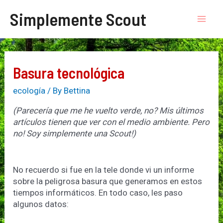
Skip
Simplemente Scout
to
Mai
content
Men
Basura tecnológica
ecología
/ By
Bettina
(Parecería que me he vuelto verde, no? Mis últimos
artículos tienen que ver con el medio ambiente. Pero
no! Soy simplemente una Scout!)
No recuerdo si fue en la tele donde vi un informe
sobre la peligrosa basura que generamos en estos
tiempos informáticos. En todo caso, les paso
algunos datos: