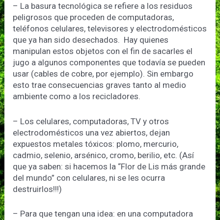
– La basura tecnológica se refiere a los residuos
peligrosos que proceden de computadoras,
teléfonos celulares, televisores y electrodomésticos
que ya han sido desechados. Hay quienes
manipulan estos objetos con el fin de sacarles el
jugo a algunos componentes que todavía se pueden
usar (cables de cobre, por ejemplo). Sin embargo
esto trae consecuencias graves tanto al medio
ambiente como a los recicladores.
– Los celulares, computadoras, TV y otros
electrodomésticos una vez abiertos, dejan
expuestos metales tóxicos: plomo, mercurio,
cadmio, selenio, arsénico, cromo, berilio, etc. (Así
que ya saben: si hacemos la “Flor de Lis más grande
del mundo” con celulares, ni se les ocurra
destruirlos!!!)
– Para que tengan una idea: en una computadora